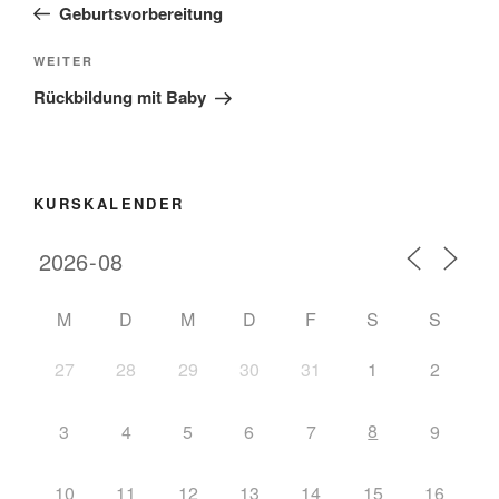
Geburtsvorbereitung
WEITER
Rückbildung mit Baby
KURSKALENDER
M
D
M
D
F
S
S
27
28
29
30
31
1
2
8
3
4
5
6
7
9
10
11
12
13
14
15
16