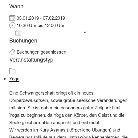
Wann
03.01.2019 - 07.02.2019
10:30 Uhr bis 12:00 Uhr
Zum Kalender hinzufügen
Buchungen
ICS herunterladen
Google Kalender
iCalendar
Office 365
Outlook Live
Buchungen geschlossen
Veranstaltungstyp
Yoga
Eine Schwangerschaft bringt oft ein neues
Körperbewusstsein, sowie große seelische Veränderungen
mit sich. Sie ist daher ein besonders guter Zeitpunkt mit
Yoga zu beginnen, da Yoga den Körper, den Geist und die
Seele gleichermaßen anspricht und einbindet.
Wir werden im Kurs Asanas (körperliche Übungen) und
Bewegungsabläufe aus dem Hatha-Yoga kennenlernen, die