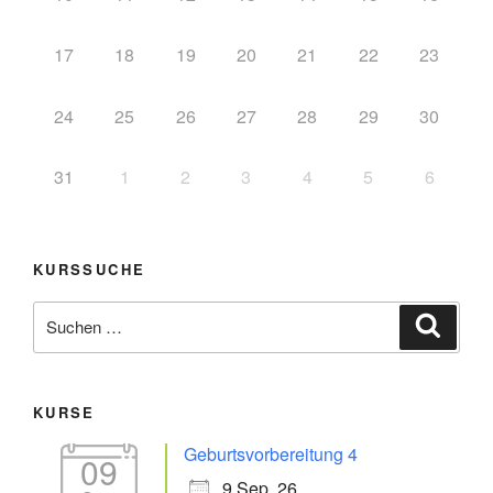
17
18
19
20
21
22
23
24
25
26
27
28
29
30
31
1
2
3
4
5
6
KURSSUCHE
KURSE
Geburtsvorbereitung 4
09
9 Sep. 26