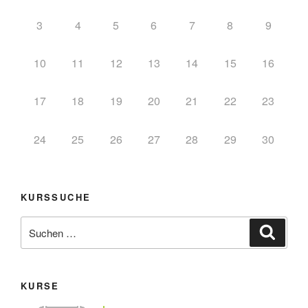
3
4
5
6
7
8
9
10
11
12
13
14
15
16
17
18
19
20
21
22
23
24
25
26
27
28
29
30
KURSSUCHE
KURSE