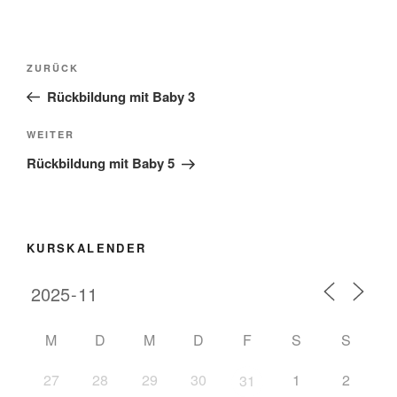
ZURÜCK
Rückbildung mit Baby 3
WEITER
Rückbildung mit Baby 5
KURSKALENDER
M
D
M
D
F
S
S
27
28
29
30
1
2
31