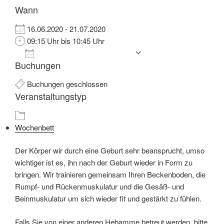
Wann
16.06.2020 - 21.07.2020
09:15 Uhr bis 10:45 Uhr
Zum Kalender hinzufügen
Buchungen
ICS herunterladen
Google Kalender
iCalendar
Office 365
Outlook Live
Buchungen geschlossen
Veranstaltungstyp
Wochenbett
Der Körper wir durch eine Geburt sehr beansprucht, umso
wichtiger ist es, ihn nach der Geburt wieder in Form zu
bringen. Wir trainieren gemeinsam Ihren Beckenboden, die
Rumpf- und Rückenmuskulatur und die Gesäß- und
Beinmuskulatur um sich wieder fit und gestärkt zu fühlen.
Falls Sie von einer anderen Hebamme betreut werden, bitte