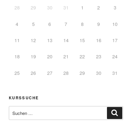
28
29
30
31
1
2
3
4
5
6
7
8
9
10
11
12
13
14
15
16
17
18
19
20
21
22
23
24
25
26
27
28
29
30
31
KURSSUCHE
Suche
Suche
nach: