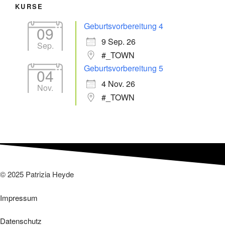
KURSE
Geburtsvorbereitung 4
09
9 Sep. 26
Sep.
#_TOWN
Geburtsvorbereitung 5
04
4 Nov. 26
Nov.
#_TOWN
© 2025 Patrizia Heyde
Impressum
Datenschutz