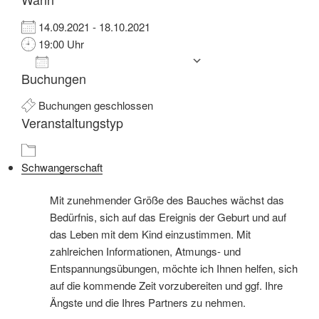
14.09.2021 - 18.10.2021
19:00 Uhr
Zum Kalender hinzufügen
Buchungen
ICS herunterladen
Google Kalender
iCalendar
Office 365
Outlook Live
Buchungen geschlossen
Veranstaltungstyp
Schwangerschaft
Mit zunehmender Größe des Bauches wächst das
Bedürfnis, sich auf das Ereignis der Geburt und auf
das Leben mit dem Kind einzustimmen. Mit
zahlreichen Informationen, Atmungs- und
Entspannungsübungen, möchte ich Ihnen helfen, sich
auf die kommende Zeit vorzubereiten und ggf. Ihre
Ängste und die Ihres Partners zu nehmen.