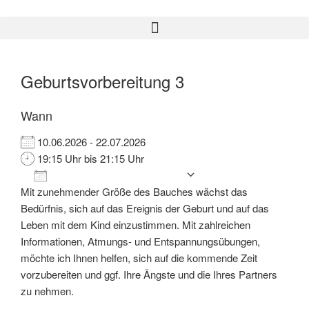
Geburtsvorbereitung 3
Wann
10.06.2026 - 22.07.2026
19:15 Uhr bis 21:15 Uhr
Zum Kalender hinzufügen
Mit zunehmender Größe des Bauches wächst das
ICS herunterladen
Google Kalender
iCalendar
Office 365
Outlook Live
Bedürfnis, sich auf das Ereignis der Geburt und auf das
Leben mit dem Kind einzustimmen. Mit zahlreichen
Informationen, Atmungs- und Entspannungsübungen,
möchte ich Ihnen helfen, sich auf die kommende Zeit
vorzubereiten und ggf. Ihre Ängste und die Ihres Partners
zu nehmen.