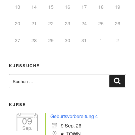
13
14
15
16
17
18
19
20
21
22
23
24
25
26
27
28
29
30
31
1
2
KURSSUCHE
KURSE
Geburtsvorbereitung 4
09
9 Sep. 26
Sep.
#_TOWN