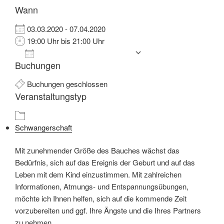
Wann
03.03.2020 - 07.04.2020
19:00 Uhr bis 21:00 Uhr
Zum Kalender hinzufügen
Buchungen
ICS herunterladen
Google Kalender
iCalendar
Office 365
Outlook Live
Buchungen geschlossen
Veranstaltungstyp
Schwangerschaft
Mit zunehmender Größe des Bauches wächst das
Bedürfnis, sich auf das Ereignis der Geburt und auf das
Leben mit dem Kind einzustimmen. Mit zahlreichen
Informationen, Atmungs- und Entspannungsübungen,
möchte ich Ihnen helfen, sich auf die kommende Zeit
vorzubereiten und ggf. Ihre Ängste und die Ihres Partners
zu nehmen.