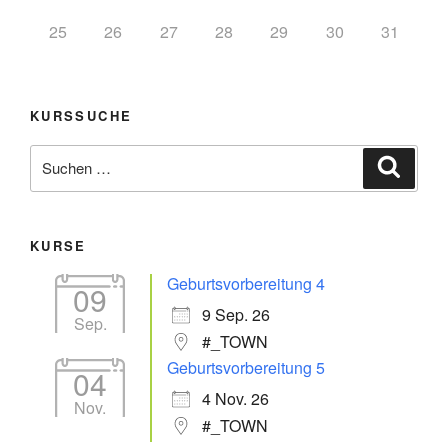
25
26
27
28
29
30
31
KURSSUCHE
KURSE
Geburtsvorbereitung 4
09
9 Sep. 26
Sep.
#_TOWN
Geburtsvorbereitung 5
04
4 Nov. 26
Nov.
#_TOWN